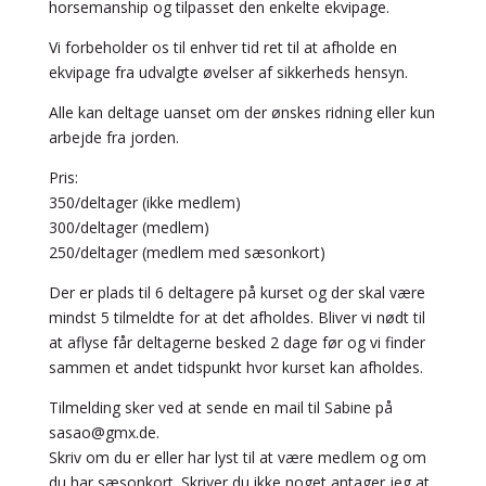
horsemanship og tilpasset den enkelte ekvipage.
Vi forbeholder os til enhver tid ret til at afholde en
ekvipage fra udvalgte øvelser af sikkerheds hensyn.
Alle kan deltage uanset om der ønskes ridning eller kun
arbejde fra jorden.
Pris:
350/deltager (ikke medlem)
300/deltager (medlem)
250/deltager (medlem med sæsonkort)
Der er plads til 6 deltagere på kurset og der skal være
mindst 5 tilmeldte for at det afholdes. Bliver vi nødt til
at aflyse får deltagerne besked 2 dage før og vi finder
sammen et andet tidspunkt hvor kurset kan afholdes.
Tilmelding sker ved at sende en mail til Sabine på
sasao@gmx.de.
Skriv om du er eller har lyst til at være medlem og om
du har sæsonkort. Skriver du ikke noget antager jeg at