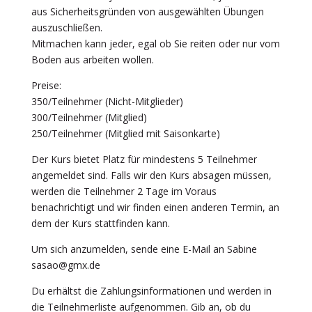
aus Sicherheitsgründen von ausgewählten Übungen
auszuschließen.
Mitmachen kann jeder, egal ob Sie reiten oder nur vom
Boden aus arbeiten wollen.
Preise:
350/Teilnehmer (Nicht-Mitglieder)
300/Teilnehmer (Mitglied)
250/Teilnehmer (Mitglied mit Saisonkarte)
Der Kurs bietet Platz für mindestens 5 Teilnehmer
angemeldet sind. Falls wir den Kurs absagen müssen,
werden die Teilnehmer 2 Tage im Voraus
benachrichtigt und wir finden einen anderen Termin, an
dem der Kurs stattfinden kann.
Um sich anzumelden, sende eine E-Mail an Sabine
sasao@gmx.de
Du erhältst die Zahlungsinformationen und werden in
die Teilnehmerliste aufgenommen. Gib an, ob du