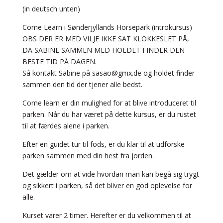
(in deutsch unten)
Come Learn i Sønderjyllands Horsepark (introkursus)
OBS DER ER MED VILJE IKKE SAT KLOKKESLET PÅ,
DA SABINE SAMMEN MED HOLDET FINDER DEN
BESTE TID PÅ DAGEN.
Så kontakt Sabine på sasao@gmx.de og holdet finder
sammen den tid der tjener alle bedst.
Come learn er din mulighed for at blive introduceret til
parken. Når du har været på dette kursus, er du rustet
til at færdes alene i parken.
Efter en guidet tur til fods, er du klar til at udforske
parken sammen med din hest fra jorden.
Det gælder om at vide hvordan man kan begå sig trygt
og sikkert i parken, så det bliver en god oplevelse for
alle.
Kurset varer 2 timer. Herefter er du velkommen til at