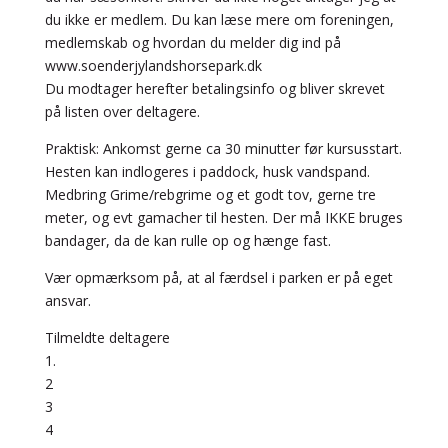
du ikke er medlem. Du kan læse mere om foreningen,
medlemskab og hvordan du melder dig ind på
www.soenderjylandshorsepark.dk
Du modtager herefter betalingsinfo og bliver skrevet
på listen over deltagere.
Praktisk: Ankomst gerne ca 30 minutter før kursusstart.
Hesten kan indlogeres i paddock, husk vandspand.
Medbring Grime/rebgrime og et godt tov, gerne tre
meter, og evt gamacher til hesten. Der må IKKE bruges
bandager, da de kan rulle op og hænge fast.
Vær opmærksom på, at al færdsel i parken er på eget
ansvar.
Tilmeldte deltagere
1.
2
3
4