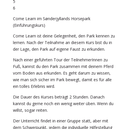
5
6
Come Learn im Sønderjyllands Horsepark
(Einführungskurs)
Come Learn ist deine Gelegenheit, den Park kennen zu
lernen. Nach der Teilnahme an diesem Kurs bist du in
der Lage, den Park auf eigene Faust zu erkunden.
Nach einer geführten Tour der TeilnehmerInnen zu
Fuß, kannst du den Park zusammen mit deinem Pferd
vom Boden aus erkunden. Es geht darum zu wissen,
wie man sich sicher im Park bewegt, damit es für alle
ein tolles Erlebnis wird.
Die Dauer des Kurses beträgt 2 Stunden. Danach
kannst du gerne noch ein wenig weiter üben. Wenn du
willst, sogar reiten.
Der Unterricht findet in einer Gruppe statt, aber mit
dem Schwerpunkt, jedem die individuelle Hilfestellung