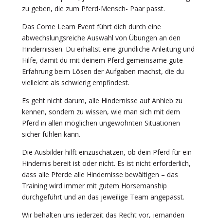
zu geben, die zum Pferd-Mensch- Paar passt.
Das Come Learn Event führt dich durch eine
abwechslungsreiche Auswahl von Übungen an den
Hindernissen. Du erhältst eine gründliche Anleitung und
Hilfe, damit du mit deinem Pferd gemeinsame gute
Erfahrung beim Lösen der Aufgaben machst, die du
vielleicht als schwierig empfindest.
Es geht nicht darum, alle Hindernisse auf Anhieb zu
kennen, sondern zu wissen, wie man sich mit dem
Pferd in allen möglichen ungewohnten Situationen
sicher fühlen kann.
Die Ausbilder hilft einzuschätzen, ob dein Pferd für ein
Hindernis bereit ist oder nicht. Es ist nicht erforderlich,
dass alle Pferde alle Hindernisse bewältigen – das
Training wird immer mit gutem Horsemanship
durchgeführt und an das jeweilige Team angepasst.
Wir behalten uns jederzeit das Recht vor, jemanden