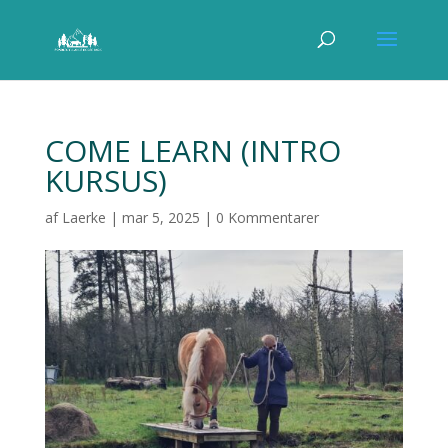
COME LEARN (INTRO
KURSUS)
af
Laerke
|
mar 5, 2025
|
0 Kommentarer