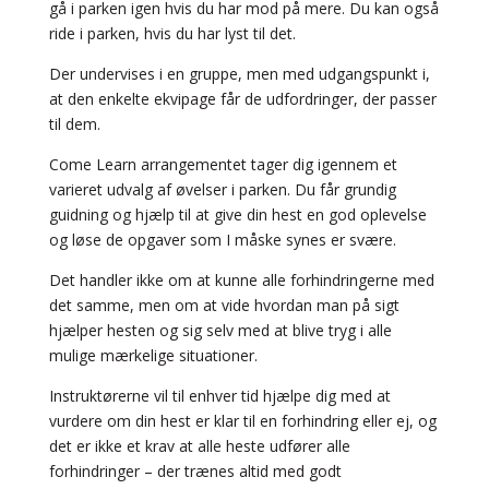
gå i parken igen hvis du har mod på mere. Du kan også
ride i parken, hvis du har lyst til det.
Der undervises i en gruppe, men med udgangspunkt i,
at den enkelte ekvipage får de udfordringer, der passer
til dem.
Come Learn arrangementet tager dig igennem et
varieret udvalg af øvelser i parken. Du får grundig
guidning og hjælp til at give din hest en god oplevelse
og løse de opgaver som I måske synes er svære.
Det handler ikke om at kunne alle forhindringerne med
det samme, men om at vide hvordan man på sigt
hjælper hesten og sig selv med at blive tryg i alle
mulige mærkelige situationer.
Instruktørerne vil til enhver tid hjælpe dig med at
vurdere om din hest er klar til en forhindring eller ej, og
det er ikke et krav at alle heste udfører alle
forhindringer – der trænes altid med godt