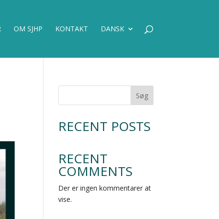
R
OM SJHP
KONTAKT
DANSK
E
Søg
RECENT POSTS
RECENT
COMMENTS
Der er ingen kommentarer at
vise.