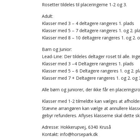
Rosetter tildeles til placeringerne 1-2 og 3.
Adult:
Klasser med 3 – 4 deltagere rangeres 1. plads
Klasser med 5 – 7 deltagere rangeres 1. og 2. pl
Klasser med 8 – 10 deltagere rangeres 1. og 2. o
Barn og Junior:
Lead-Line: Der tildeles deltager roset til alle. Ing
Klasser med 3 –4 Deltagere rangeres 1. plads
Klasser med 5 – 6 Deltagere rangeres 1. og 2. p
Klasser med 7 + Deltagere rangeres 1. og 2. og 3
Alle børn og juniorer, der ikke får en placeringsro
Klasser med 1-2 tilmeldte kan vælges at afholdes 
Stævne arrangøren kan vælge at annullere klasse
gebyr refunderes. Aflyses klasserne skal dette sk
Adresse: Hokkerupvej, 6340 Kruså
Kontakt: info@horsepark.dk