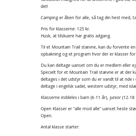
det!
Camping er åben for alle, så tag din hest med, 
Pris for klasserne: 125 kr.
Husk, at tilskuere har gratis adgang.
Til et Mountain Trail stævne, kan du forvente
opbakning og et program hvor der er klasser for 
Du kan deltage uanset om du er medlem eller ej
Specielt for et Mountain Trail stævne er at der k
deltages i det udstyr som du er vandt til at ride 
deltage i engelsk sadel, western udstyr, med is
Klasserne inddeles i barn (6-11 år), junior (12-1
Open Klasser er “alle mod alle” uanset heste stø
Open.
Antal klasse starter: