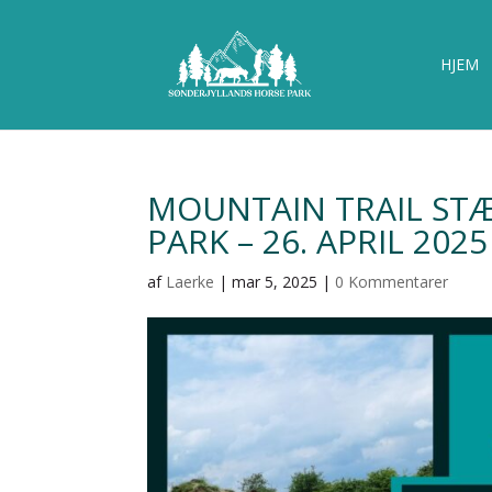
HJEM
MOUNTAIN TRAIL STÆ
PARK – 26. APRIL 2025
af
Laerke
|
mar 5, 2025
|
0 Kommentarer