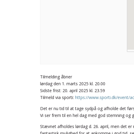
Tilmelding åbner
lørdag den 1. marts 2025 kl. 20.00
Sidste frist: 20. april 2025 kl. 23.59
Tilmeld via sporti:
https://www.sporti.dk/event/ac
Det er nu tid til at tage sydpå og afholde det fø
Vi ser frem til en hel dag med god stemning og
Stævnet afholdes lørdag d. 26. april, men det e
fantastisk mulighed for at ankomme i god tid, 